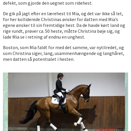
defekt, som gjorde den uegnet som ridehest.
De gik på jagt efter en lærehest til Mia, og det var ikke så let,
for her kolliderede Christinas ønsker for datten med Mia’s
egene ønsker til sin fremtidige hest. Da de havde kørt land og
rige rundt, prøver ca. 50 heste, måtte Christina bøje sig, og
lade Mia se i retning af endnu en unghest.
Boston, som Mia faldt for med det samme, var nytilredet, og
som Christina siger, lang, usammenhængende og langhåret,
men datten så potentialet i hesten.