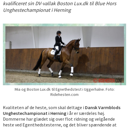
kvalificeret sin DV-vallak Boston Lux.dk til Blue Hors
Unghestechampionat i Herning
Mia og Boston Lux.dk til Egnethedstest i Uggerhalne. Foto:
Ridehesten.com
Kvaliteten af de heste, som skal deltage i
Dansk Varmblods
Unghestechampionat i Herning
i år er særdeles høj.
Dommerne har glædet sig over flot ridning og velgående
heste ved Egenthedstesterne, og det bliver spændende at