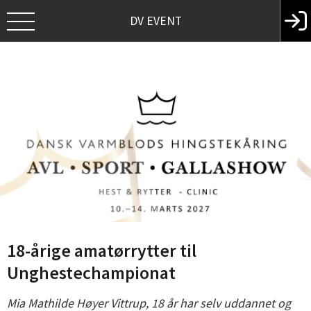
DV EVENT
18-årige amatørrytter til
Unghestechampionat
Mia Mathilde Høyer Vittrup, 18 år har selv uddannet og