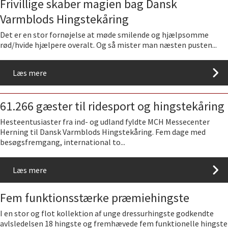
Frivillige skaber magien bag Dansk
Varmblods Hingstekåring
Det er en stor fornøjelse at møde smilende og hjælpsomme
rød/hvide hjælpere overalt. Og så mister man næsten pusten...
Læs mere
61.266 gæster til ridesport og hingstekåring
Hesteentusiaster fra ind- og udland fyldte MCH Messecenter
Herning til Dansk Varmblods Hingstekåring. Fem dage med
besøgsfremgang, international to...
Læs mere
Fem funktionsstærke præmiehingste
I en stor og flot kollektion af unge dressurhingste godkendte
avlsledelsen 18 hingste og fremhævede fem funktionelle hingste