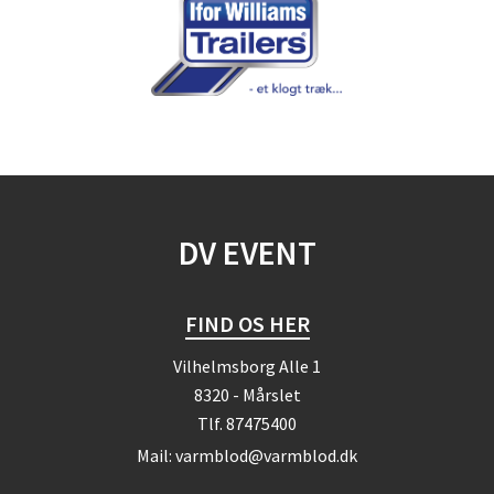
DV EVENT
FIND OS HER
Vilhelmsborg Alle 1
8320 - Mårslet
Tlf.
87475400
Mail:
varmblod@varmblod.dk