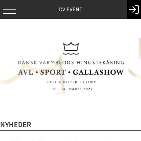
DV EVENT
NYHEDER