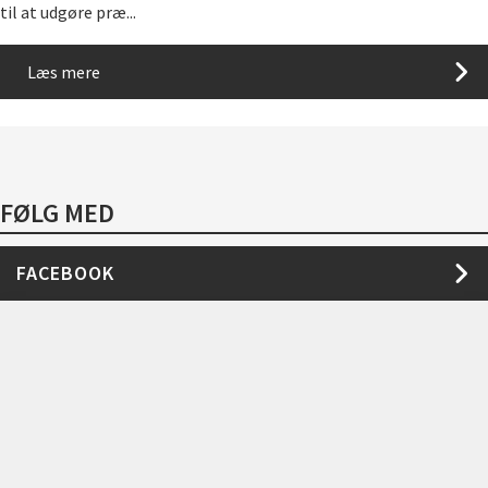
til at udgøre præ...
Læs mere
FØLG MED
FACEBOOK