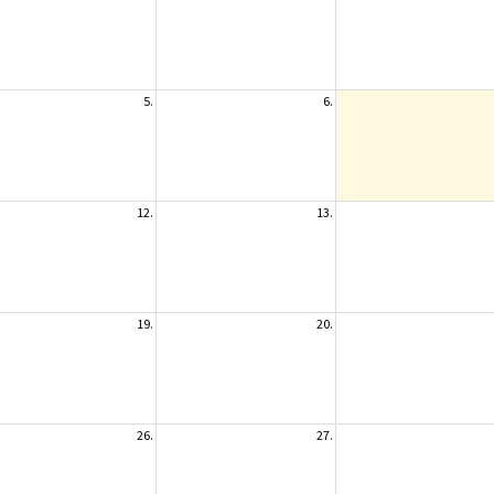
5.
6.
12.
13.
19.
20.
26.
27.