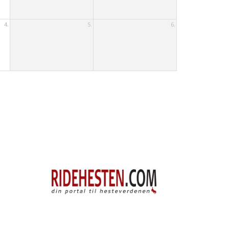
4.
5.
6.