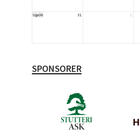
Uge36
31.
1.
SPONSORER