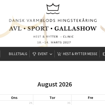
BILLETSALG
EVENT
HEST & RYTTER MESSE
August 2026
Ons
Tor
Fre
29.
30.