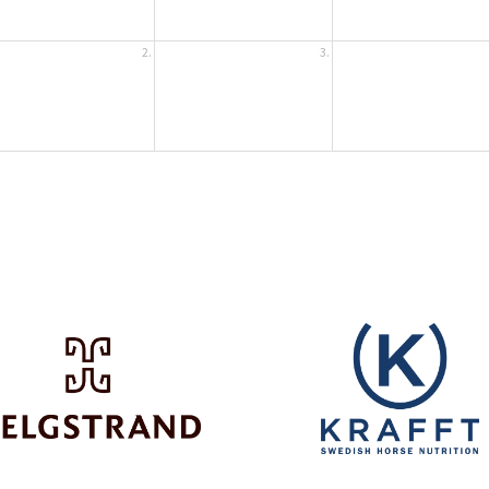
2.
3.