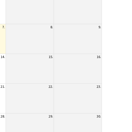
7.
8.
9.
14.
15.
16.
21.
22.
23.
28.
29.
30.