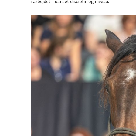
i arbejdet – uanset disciplin og niveau.