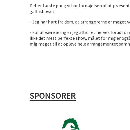
Det er første gang vi har fornøjelsen af at præsen
gallashowet.
- Jeg har hørt fra dem, at arrangørerne er meget ve
- For at være ærlig er jeg altid ret nervøs forud 
ikke det mest perfekte show, målet for mig er ogs
mig meget til at opleve hele arrangementet sam
SPONSORER