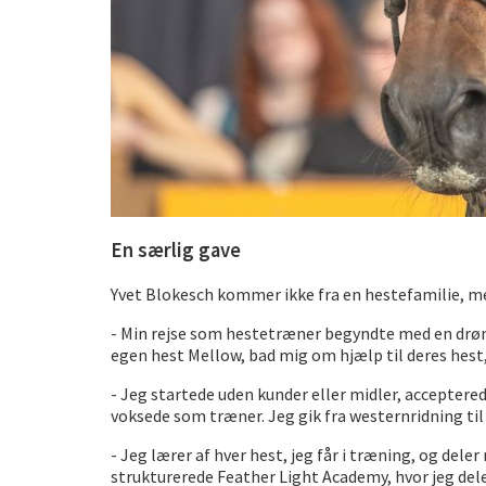
En særlig gave
Yvet Blokesch kommer ikke fra en hestefamilie, men 
- Min rejse som hestetræner begyndte med en drøm o
egen hest Mellow, bad mig om hjælp til deres hest,
- Jeg startede uden kunder eller midler, accepterede
voksede som træner. Jeg gik fra westernridning til
- Jeg lærer af hver hest, jeg får i træning, og del
strukturerede Feather Light Academy, hvor jeg del