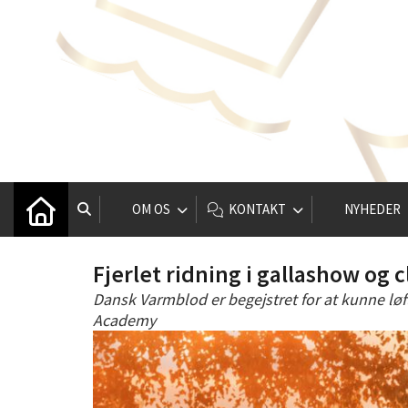
OM OS
KONTAKT
NYHEDER
Fjerlet ridning i gallashow og c
Dansk Varmblod er begejstret for at kunne løf
Academy