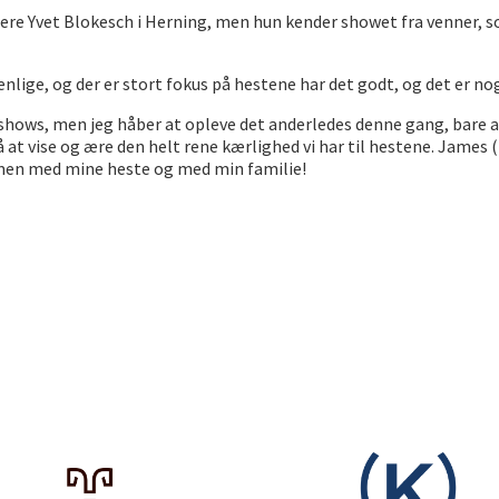
tere Yvet Blokesch i Herning, men hun kender showet fra venner, so
nlige, og der er stort fokus på hestene har det godt, og det er nog
for shows, men jeg håber at opleve det anderledes denne gang, bare
å at vise og ære den helt rene kærlighed vi har til hestene. Jame
men med mine heste og med min familie!