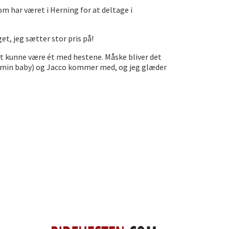
m har været i Herning for at deltage i
et, jeg sætter stor pris på!
 at kunne være ét med hestene. Måske bliver det
s (min baby) og Jacco kommer med, og jeg glæder