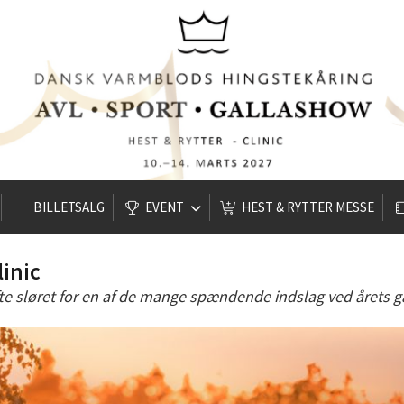
BILLETSALG
EVENT
HEST & RYTTER MESSE
linic
te sløret for en af de mange spændende indslag ved årets g