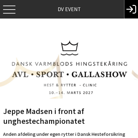
DV EVENT
Jeppe Madsen i front af
unghestechampionatet
Anden afdeling under egen rytter i Dansk Hesteforsikring