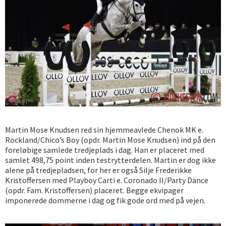
Martin Mose Knudsen red sin hjemmeavlede Chenok MK e.
Rockland/Chico’s Boy (opdr. Martin Mose Knudsen) ind på den
foreløbige samlede tredjeplads i dag. Han er placeret med
samlet 498,75 point inden testrytterdelen. Martin er dog ikke
alene på tredjepladsen, for her er også Silje Frederikke
Kristoffersen med Playboy Carti e. Coronado II/Party Dance
(opdr. Fam. Kristoffersen) placeret. Begge ekvipager
imponerede dommerne i dag og fik gode ord med på vejen.