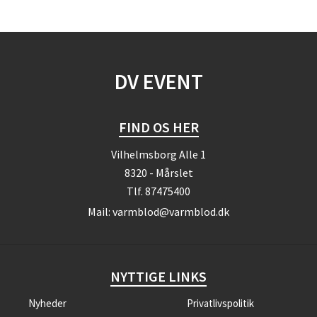
DV EVENT
FIND OS HER
Vilhelmsborg Alle 1
8320 - Mårslet
Tlf.
87475400
Mail:
varmblod@varmblod.dk
NYTTIGE LINKS
Nyheder
Privatlivspolitik