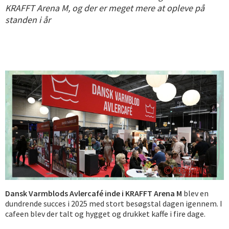
KRAFFT Arena M, og der er meget mere at opleve på
standen i år
Dansk Varmblods Avlercafé inde i KRAFFT Arena M
blev en
dundrende succes i 2025 med stort besøgstal dagen igennem. I
cafeen blev der talt og hygget og drukket kaffe i fire dage.