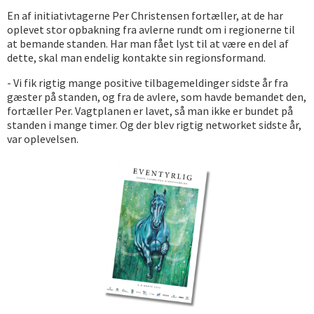
En af initiativtagerne Per Christensen fortæller, at de har
oplevet stor opbakning fra avlerne rundt om i regionerne til
at bemande standen. Har man fået lyst til at være en del af
dette, skal man endelig kontakte sin regionsformand.
- Vi fik rigtig mange positive tilbagemeldinger sidste år fra
gæster på standen, og fra de avlere, som havde bemandet den,
fortæller Per. Vagtplanen er lavet, så man ikke er bundet på
standen i mange timer. Og der blev rigtig networket sidste år,
var oplevelsen.