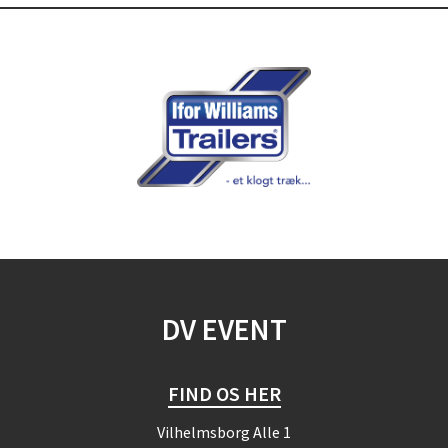
DV EVENT
FIND OS HER
Vilhelmsborg Alle 1