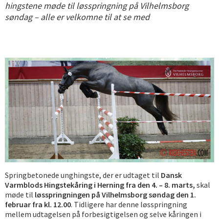
hingstene møde til løsspringning på Vilhelmsborg
søndag – alle er velkomne til at se med
Springbetonede unghingste, der er udtaget til
Dansk
Varmblods Hingstekåring i Herning fra den 4. – 8. marts,
skal
møde til
løsspringningen på Vilhelmsborg søndag den 1.
februar fra kl. 12.00
. Tidligere har denne løsspringning
mellem udtagelsen på forbesigtigelsen og selve kåringen i