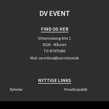
DV EVENT
FIND OS HER
Vilhelmsborg Alle 1
8320 - Mårslet
Tlf.
87475400
Mail:
varmblod@varmblod.dk
NYTTIGE LINKS
Nyheder
Privatlivspolitik