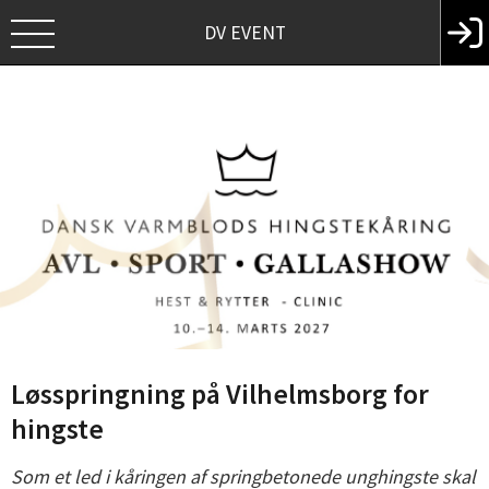
DV EVENT
Løsspringning på Vilhelmsborg for
hingste
Som et led i kåringen af springbetonede unghingste skal