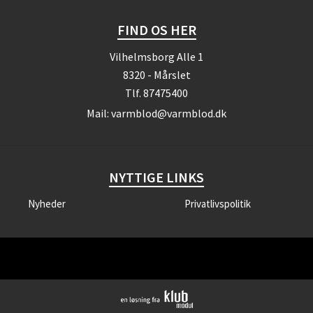
FIND OS HER
Vilhelmsborg Alle 1
8320 - Mårslet
Tlf.
87475400
Mail:
varmblod@varmblod.dk
NYTTIGE LINKS
Nyheder
Privatlivspolitik