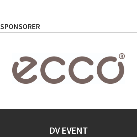
SPONSORER
DV EVENT