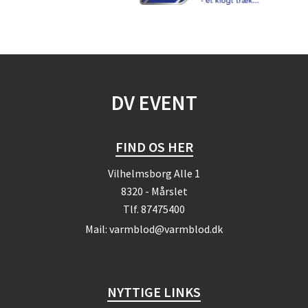
DV EVENT
FIND OS HER
Vilhelmsborg Alle 1
8320 - Mårslet
Tlf.
87475400
Mail:
varmblod@varmblod.dk
NYTTIGE LINKS