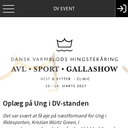
DV EVENT
Oplæg på Ung i DV-standen
Det var svært at få øje på næstformand for Ung i
Ridesporten, Kristian Würtz Green, i