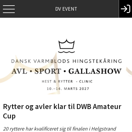
DV EVENT
Rytter og avler klar til DWB Amateur
Cup
20 ryttere har kvalificeret sig til finalen i Helgstrand