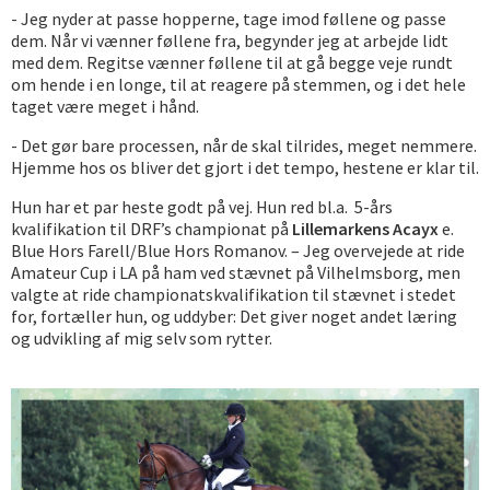
- Jeg nyder at passe hopperne, tage imod føllene og passe
dem. Når vi vænner føllene fra, begynder jeg at arbejde lidt
med dem. Regitse vænner føllene til at gå begge veje rundt
om hende i en longe, til at reagere på stemmen, og i det hele
taget være meget i hånd.
- Det gør bare processen, når de skal tilrides, meget nemmere.
Hjemme hos os bliver det gjort i det tempo, hestene er klar til.
Hun har et par heste godt på vej. Hun red bl.a. 5-års
kvalifikation til DRF’s championat på
Lillemarkens Acayx
e.
Blue Hors Farell/Blue Hors Romanov. – Jeg overvejede at ride
Amateur Cup i LA på ham ved stævnet på Vilhelmsborg, men
valgte at ride championatskvalifikation til stævnet i stedet
for, fortæller hun, og uddyber: Det giver noget andet læring
og udvikling af mig selv som rytter.