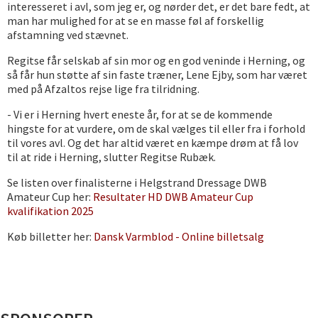
interesseret i avl, som jeg er, og nørder det, er det bare fedt, at
man har mulighed for at se en masse føl af forskellig
afstamning ved stævnet.
Regitse får selskab af sin mor og en god veninde i Herning, og
så får hun støtte af sin faste træner, Lene Ejby, som har været
med på Afzaltos rejse lige fra tilridning.
- Vi er i Herning hvert eneste år, for at se de kommende
hingste for at vurdere, om de skal vælges til eller fra i forhold
til vores avl. Og det har altid været en kæmpe drøm at få lov
til at ride i Herning, slutter Regitse Rubæk.
Se listen over finalisterne i Helgstrand Dressage DWB
Amateur Cup her:
Resultater HD DWB Amateur Cup
kvalifikation 2025
Køb billetter her:
Dansk Varmblod - Online billetsalg