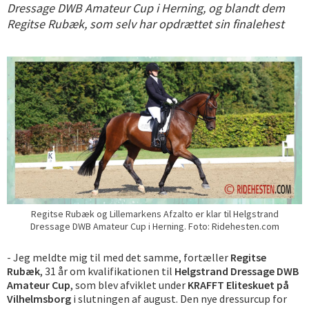
Dressage DWB Amateur Cup i Herning, og blandt dem
Regitse Rubæk, som selv har opdrættet sin finalehest
Regitse Rubæk og Lillemarkens Afzalto er klar til Helgstrand
Dressage DWB Amateur Cup i Herning. Foto: Ridehesten.com
- Jeg meldte mig til med det samme, fortæller
Regitse
Rubæk
, 31 år om kvalifikationen til
Helgstrand Dressage DWB
Amateur Cup
, som blev afviklet under
KRAFFT Eliteskuet på
Vilhelmsborg
i slutningen af august. Den nye dressurcup for