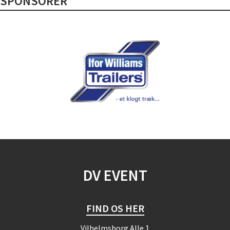
SPONSORER
DV EVENT
FIND OS HER
Vilhelmsborg Alle 1