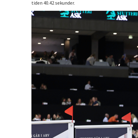
tiden 40.42 sekunder.