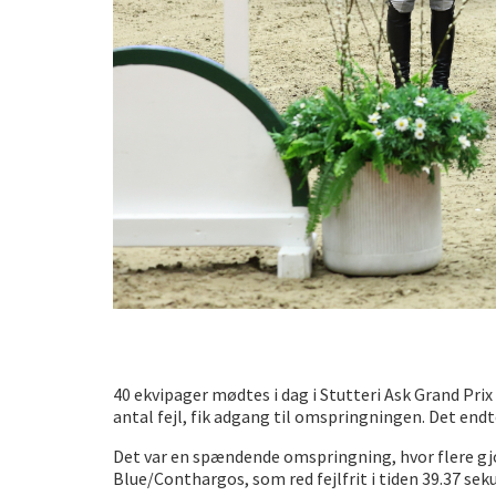
40 ekvipager mødtes i dag i Stutteri Ask Grand Prix
antal fejl, fik adgang til omspringningen. Det endte
Det var en spændende omspringning, hvor flere gjor
Blue/Conthargos, som red fejlfrit i tiden 39.37 sek