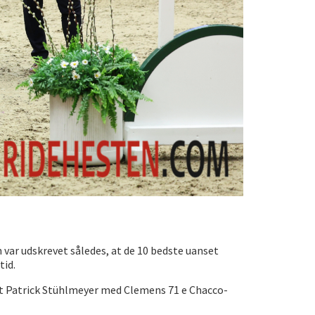
n var udskrevet således, at de 10 bedste uanset
tid.
 det Patrick Stühlmeyer med Clemens 71 e Chacco-