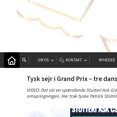
OM OS
KONTAKT
NYHEDER
Tysk sejr i Grand Prix – tre dan
VIDEO: Det var en spændende Stutteri Ask Gran
omspringningen. Her trak tyske Patrick Stühlm