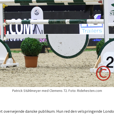
Patrick Stühlmeyer med Clemens 72. Foto: Ridehesten.com
det overvejende danske publikum. Hun red den velspringende Londo